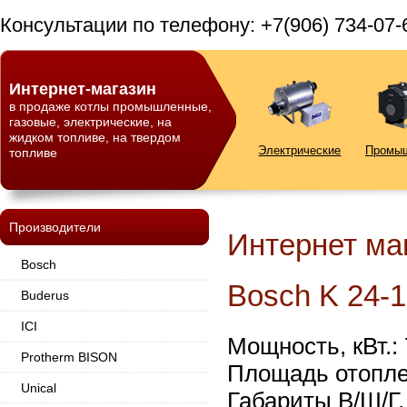
Консультации по телефону: +7(906) 734-07-
Интернет-магазин
в продаже котлы промышленные,
газовые, электрические, на
жидком топливе, на твердом
Электрические
Промы
топливе
Производители
Интернет ма
Bosch
Bosch K 24-1
Buderus
ICI
Мощность, кВт.: 7
Protherm BISON
Площадь отоплен
Unical
Габариты В/Ш/Г, 