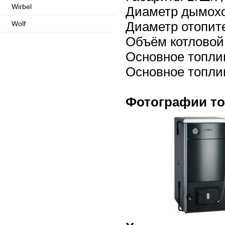
Wirbel
Диаметр дымоход
Диаметр отопите
Wolf
Объём котловой 
Основное топлив
Основное топливо
Фотографии то